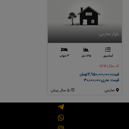
بلوار صارمی
بلوار فکوری
آسانسور
165 متر
3 خواب
آسانسور
150 متر
کد ملک:
#116
کد ملک:
#127
قیمت:
4,950,000,000تومان
قیمت:
9,000,000,000تومان
قیمت متری:
30,000,000
قیمت متری:
60,000,000
صارمی
5 سال پیش
شهید فکوری