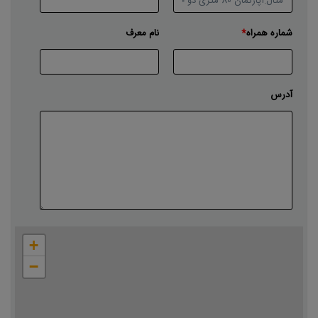
شماره همراه
نام معرف
آدرس
با حرکت دادن مکان‌نما محدوده ملک خود را مشخص کنید
+
−