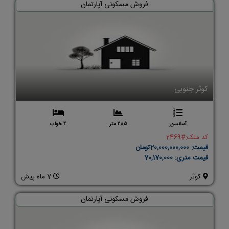
فروش مسکونی آپارتمان
کوثر جنوبی
آسانسور
285 متر
4 خواب
کد ملک:
#2469
قیمت:
20,000,000,000تومان
قیمت متری:
70,170,000
کوثر
7 ماه پیش
فروش مسکونی آپارتمان