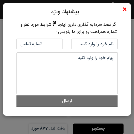
×
پیشنهاد ویژه
اگر قصد سرمایه گذاری داری اینجا
شرایط مورد نظر و
شماره همراهت رو برای ما بنویس :
محله
همه موارد
نوع سند
تعداد خواب
ارسال
جستجو
یافت شد:
877 مورد