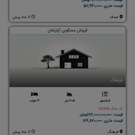
قیمت:
9,000,000,000تومان
قیمت متری:
52,940,000
صدف
7 ماه پیش
فروش مسکونی آپارتمان
فرهنگ
آسانسور
205 متر
3 خواب
کد ملک:
#2571
قیمت:
26,000,000,000تومان
قیمت متری:
126,820,000
فرهنگ
7 ماه پیش