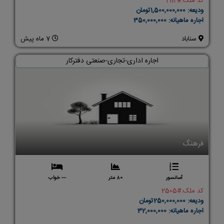
کد ملک:
#2112
ودیعه:
1,500,000,000تومان
اجاره ماهیانه:
350,000,000
سناباد
7 ماه پیش
اجاره اداری-تجاری-صنعتی دفترکار
فرهنگ
آسانسور
80 متر
--- خواب
کد ملک:
#2505
ودیعه:
250,000,000تومان
اجاره ماهیانه:
32,000,000