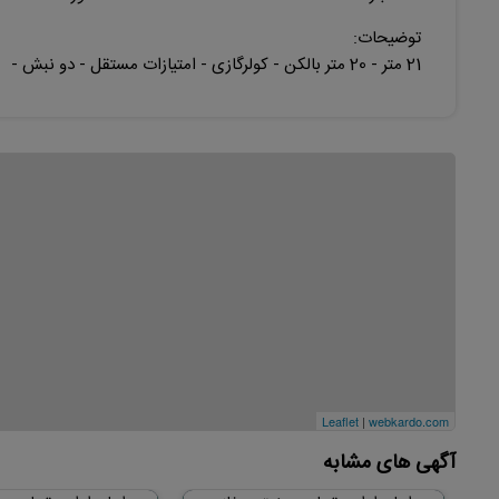
توضیحات:
21 متر - 20 متر بالکن - کولرگازی - امتیازات مستقل - دو نبش -
Leaflet
|
webkardo.com
آگهی های مشابه