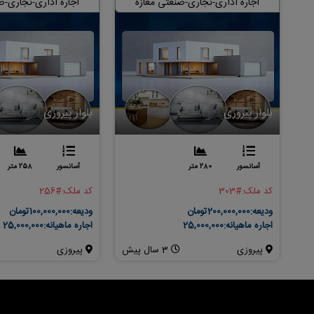
اجاره اداری-تجاری-صنعتی مغازه
اجاره اداری-تجاری-ص
بلوار پیروزی
بلوار پیروزی
آسانسور
280 متر
آسانسور
258 متر
کد ملک:
#303
کد ملک:
#256
ودیعه:
200,000,000تومان
ودیعه:
100,000,000تومان
اجاره ماهیانه:
25,000,000
اجاره ماهیانه:
25,000,000
پیروزی
3 سال پیش
پیروزی